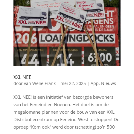
XXL NEE!
door
van Welie Frank
|
mei 22, 2025
|
App
,
Nieuws
XXL NEE! is een initiatief van bezorgde bewoners
van het Eeneind en Nuenen. ​Het doel is om de
megalomane plannen voor de bouw van een XXL
Distributiecentrum op Eeneind-West te stoppen! De
oproep “Kom ook” werd door (schatting) zo’n 500