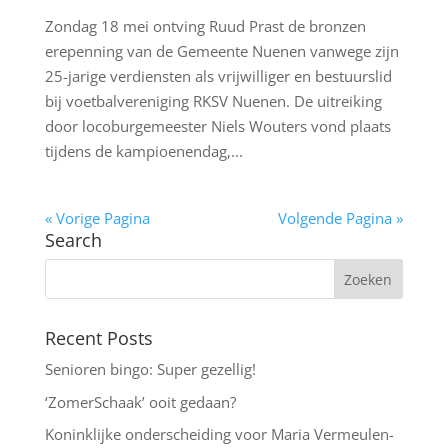
Zondag 18 mei ontving Ruud Prast de bronzen
erepenning van de Gemeente Nuenen vanwege zijn
25-jarige verdiensten als vrijwilliger en bestuurslid
bij voetbalvereniging RKSV Nuenen. De uitreiking
door locoburgemeester Niels Wouters vond plaats
tijdens de kampioenendag,...
« Vorige Pagina
Volgende Pagina »
Search
Recent Posts
Senioren bingo: Super gezellig!
‘ZomerSchaak’ ooit gedaan?
Koninklijke onderscheiding voor Maria Vermeulen-