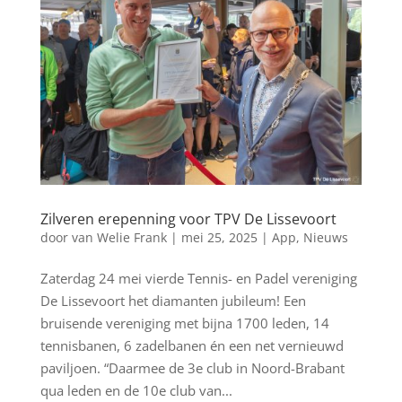
Zilveren erepenning voor TPV De Lissevoort
door
van Welie Frank
|
mei 25, 2025
|
App
,
Nieuws
Zaterdag 24 mei vierde Tennis- en Padel vereniging
De Lissevoort het diamanten jubileum! Een
bruisende vereniging met bijna 1700 leden, 14
tennisbanen, 6 zadelbanen én een net vernieuwd
paviljoen. “Daarmee de 3e club in Noord-Brabant
qua leden en de 10e club van...