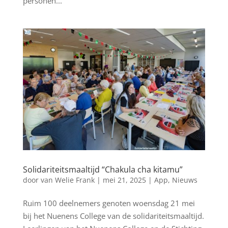
personen...
Solidariteitsmaaltijd “Chakula cha kitamu”
door
van Welie Frank
|
mei 21, 2025
|
App
,
Nieuws
Ruim 100 deelnemers genoten woensdag 21 mei
bij het Nuenens College van de solidariteitsmaaltijd.