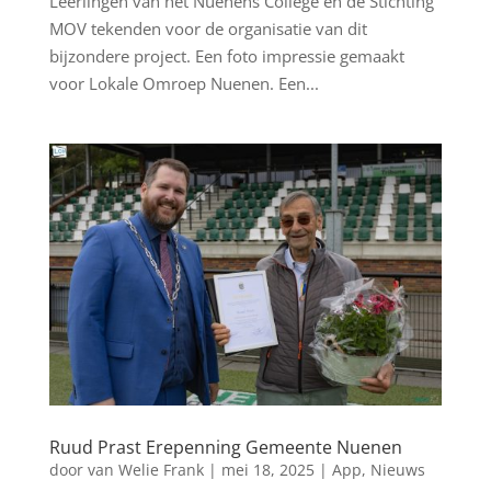
Leerlingen van het Nuenens College en de Stichting
MOV tekenden voor de organisatie van dit
bijzondere project. Een foto impressie gemaakt
voor Lokale Omroep Nuenen. Een...
Ruud Prast Erepenning Gemeente Nuenen
door
van Welie Frank
|
mei 18, 2025
|
App
,
Nieuws