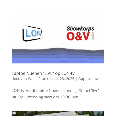
Taptoe Nuenen “LIVE” op LON-tv
door
van Welie Frank
|
mei 23, 2025
|
App
,
Nieuws
LON-tv zendt taptoe Nuenen zondag 25 mei ‘live’
uit. De uitzending start om 13:30 uur.