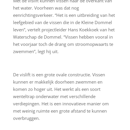
Met de vislift kunnen vissen naar de overkant van
het water. Voorheen was dat nog
eenrichtingsverkeer. “Het is een uitbreiding van het
leefgebied van de vissen die in de Kleine Dommel
leven”, vertelt projectleider Hans Koekkoek van het
Waterschap de Dommel. “Vissen hebben vooral in
het voorjaar toch de drang om stroomopwaarts te
zwemmen”, legt hij uit.
De vislift is een grote ovale constructie. Vissen
kunnen er makkelijk doorheen zwemmen en
komen zo hoger uit. Het werkt als een soort
wenteltrap onderwater met verschillende
verdiepingen. Het is een innovatieve manier om
met weinig ruimte een grote afstand te kunnen
overbruggen.