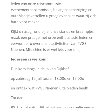
leden van onze reiscommissie,
evenementencommissie, belangenbehartiging en
AutoMaatje vertellen u graag over alles waar zij zich
hard voor maken!
Kijkt u rustig rond bij al onze stands en kraampjes,
maak een praatje met onze enthousiaste leden en
verwonder u over al die activiteiten van PVGE
Nuenen. Misschien is er wel iets voor u bij!
Iedereen is welkom!
Dus kom langs in de Jo van Dijkhof
op zaterdag 15 juli tussen 13.00u en 17.00u
en ontdek wat PVGE Nuenen u te bieden heeft!
Tot dan!
PS: U kunt natuurlijk alvast een voorproefje nemen