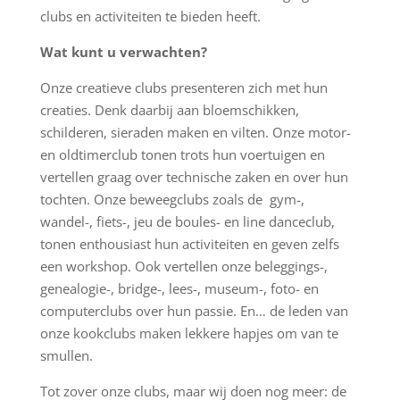
clubs en activiteiten te bieden heeft.
Wat kunt u verwachten?
Onze creatieve clubs presenteren zich met hun
creaties. Denk daarbij aan bloemschikken,
schilderen, sieraden maken en vilten. Onze motor-
en oldtimerclub tonen trots hun voertuigen en
vertellen graag over technische zaken en over hun
tochten. Onze beweegclubs zoals de
gym-,
wandel-, fiets-, jeu de boules- en line danceclub,
tonen enthousiast hun activiteiten en geven zelfs
een workshop. Ook vertellen onze beleggings-,
genealogie-, bridge-, lees-, museum-, foto- en
computerclubs over hun passie. En… de leden van
onze kookclubs maken lekkere hapjes om van te
smullen.
Tot zover onze clubs, maar wij doen nog meer: de