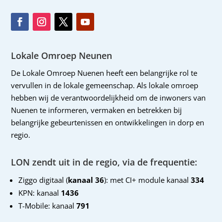
Lokale Omroep Neunen
De Lokale Omroep Nuenen heeft een belangrijke rol te
vervullen in de lokale gemeenschap. Als lokale omroep
hebben wij de verantwoordelijkheid om de inwoners van
Nuenen te informeren, vermaken en betrekken bij
belangrijke gebeurtenissen en ontwikkelingen in dorp en
regio.
LON zendt uit in de regio, via de frequentie:
Ziggo digitaal (
kanaal 36
): met CI+ module kanaal
334
KPN: kanaal
1436
T-Mobile: kanaal
791