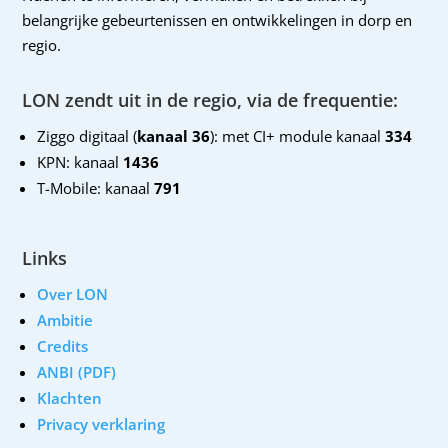
belangrijke gebeurtenissen en ontwikkelingen in dorp en
regio.
LON zendt uit in de regio, via de frequentie:
Ziggo digitaal (
kanaal 36
): met CI+ module kanaal
334
KPN: kanaal
1436
T-Mobile: kanaal
791
Links
Over LON
Ambitie
Credits
ANBI (PDF)
Klachten
Privacy verklaring