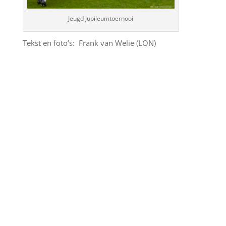
Jeugd Jubileumtoernooi
Tekst en foto’s: Frank van Welie (LON)