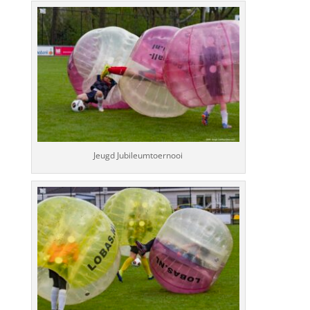
Jeugd Jubileumtoernooi