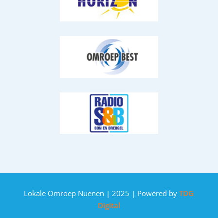
Lokale Omroep Nuenen | 2025 | Powered by
TDG
Digital