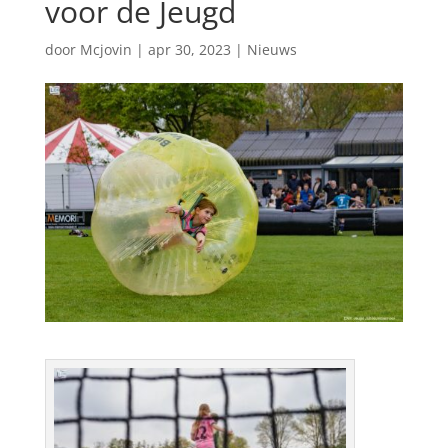
voor de Jeugd
door
Mcjovin
|
apr 30, 2023
|
Nieuws