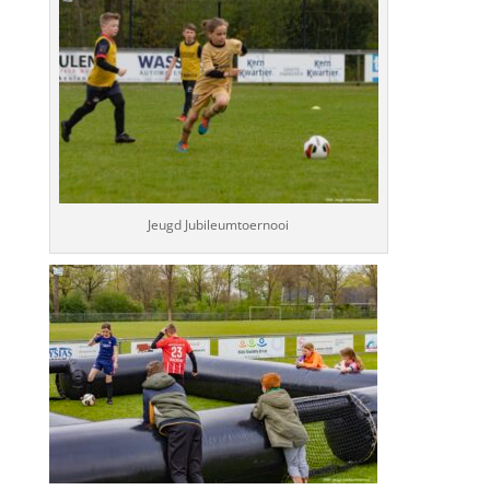
Jeugd Jubileumtoernooi