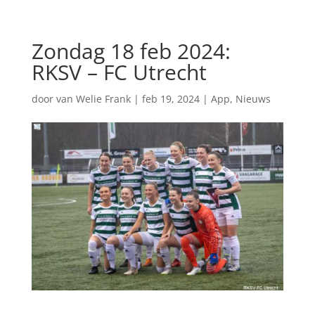
Zondag 18 feb 2024:
RKSV – FC Utrecht
door
van Welie Frank
|
feb 19, 2024
|
App
,
Nieuws