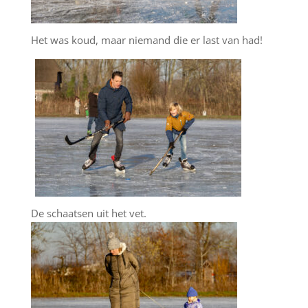
Het was koud, maar niemand die er last van had!
De schaatsen uit het vet.