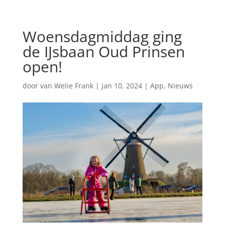
Woensdagmiddag ging
de IJsbaan Oud Prinsen
open!
door
van Welie Frank
|
jan 10, 2024
|
App
,
Nieuws