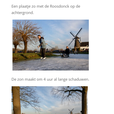
Een plaatje zo met de Roosdonck op de
achtergrond.
De zon maakt om 4 uur al lange schaduwen.