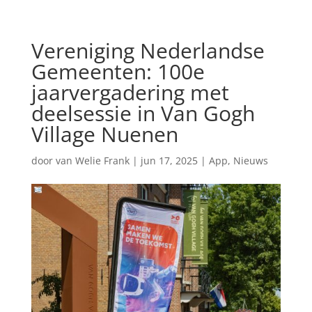
Vereniging Nederlandse
Gemeenten: 100e
jaarvergadering met
deelsessie in Van Gogh
Village Nuenen
door
van Welie Frank
|
jun 17, 2025
|
App
,
Nieuws