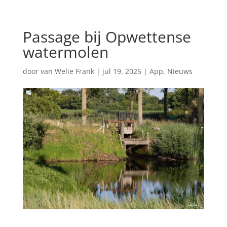
Passage bij Opwettense
watermolen
door
van Welie Frank
|
jul 19, 2025
|
App
,
Nieuws