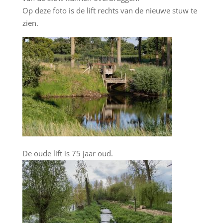
Op deze foto is de lift rechts van de nieuwe stuw te
zien.
De oude lift is 75 jaar oud.