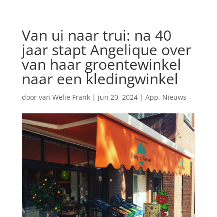
Van ui naar trui: na 40
jaar stapt Angelique over
van haar groentewinkel
naar een kledingwinkel
door
van Welie Frank
|
jun 20, 2024
|
App
,
Nieuws