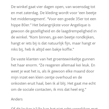
De winkel gaat vier dagen open, van woensdag tot
en met zaterdag. De kleding wordt voor ‘een beetje
het middensegment’. “Voor een goede 35er tot een
hippe 80er.” Het belangrijkste voor Angelique is
gewoon de gezelligheid en de laagdrempeligheid in
de winkel. “Kom binnen, ga een beetje rondkijken,
hangt er iets bij is dat natuurlijk fijn, maar hangt er
niks bij, heb ik altijd een bakje koffie.”
De vaste klanten van het groentewinkeltje gunnen
het haar enorm. “Ze reageren allemaal kei leuk. En
weet je wat het is, als ik gewoon elke maand door
mijn inzet een klein centje overhoud en de
onkosten eruit haal, ben ik al blij. Het gaat me echt
om de sociale contacten, ik mis dat heel erg.”
Anders
Of dit leuker is? “Je kan het niet echt vergelijken met