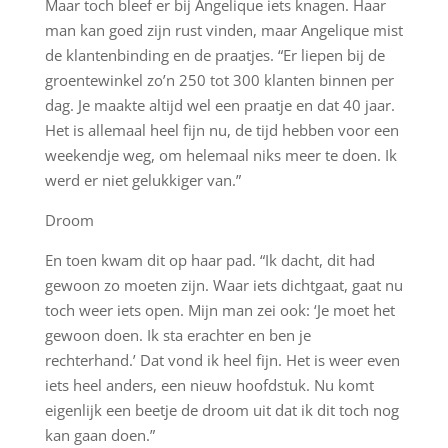
Maar toch bleef er bij Angelique iets knagen. Haar
man kan goed zijn rust vinden, maar Angelique mist
de klantenbinding en de praatjes. “Er liepen bij de
groentewinkel zo’n 250 tot 300 klanten binnen per
dag. Je maakte altijd wel een praatje en dat 40 jaar.
Het is allemaal heel fijn nu, de tijd hebben voor een
weekendje weg, om helemaal niks meer te doen. Ik
werd er niet gelukkiger van.”
Droom
En toen kwam dit op haar pad. “Ik dacht, dit had
gewoon zo moeten zijn. Waar iets dichtgaat, gaat nu
toch weer iets open. Mijn man zei ook: ‘Je moet het
gewoon doen. Ik sta erachter en ben je
rechterhand.’ Dat vond ik heel fijn. Het is weer even
iets heel anders, een nieuw hoofdstuk. Nu komt
eigenlijk een beetje de droom uit dat ik dit toch nog
kan gaan doen.”