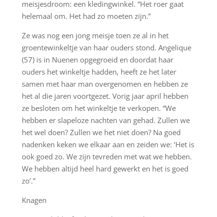
meisjesdroom: een kledingwinkel. “Het roer gaat
helemaal om. Het had zo moeten zijn.”
Ze was nog een jong meisje toen ze al in het
groentewinkeltje van haar ouders stond. Angelique
(57) is in Nuenen opgegroeid en doordat haar
ouders het winkeltje hadden, heeft ze het later
samen met haar man overgenomen en hebben ze
het al die jaren voortgezet. Vorig jaar april hebben
ze besloten om het winkeltje te verkopen. “We
hebben er slapeloze nachten van gehad. Zullen we
het wel doen? Zullen we het niet doen? Na goed
nadenken keken we elkaar aan en zeiden we: ‘Het is
ook goed zo. We zijn tevreden met wat we hebben.
We hebben altijd heel hard gewerkt en het is goed
zo’.”
Knagen