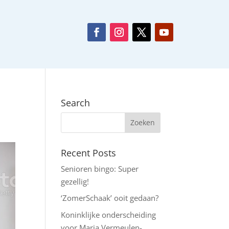
Search
Recent Posts
Senioren bingo: Super
gezellig!
‘ZomerSchaak’ ooit gedaan?
Koninklijke onderscheiding
voor Maria Vermeulen-