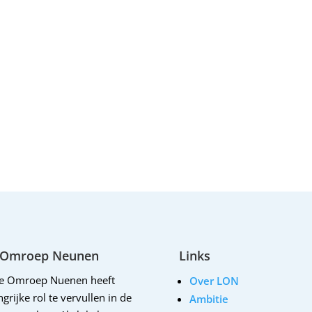
 Omroep Neunen
Links
le Omroep Nuenen heeft
Over LON
grijke rol te vervullen in de
Ambitie