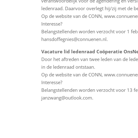
verantwoordelijk voor de agendering en vers
ledenraad. Daarvoor overlegt hij/zij met de 
Op de website van de CONN, www.connuenen.nl
Interesse?
Belangstellenden worden verzocht voor 1 febru
hansdoffegnies@connuenen.nl.
Vacature lid ledenraad Coöperatie Ons
Door het aftreden van twee leden van de led
in de ledenraad ontstaan.
Op de website van de CONN, www.connuenen.nl
Interesse?
Belangstellenden worden verzocht voor 13 feb
janzwang@outlook.com.