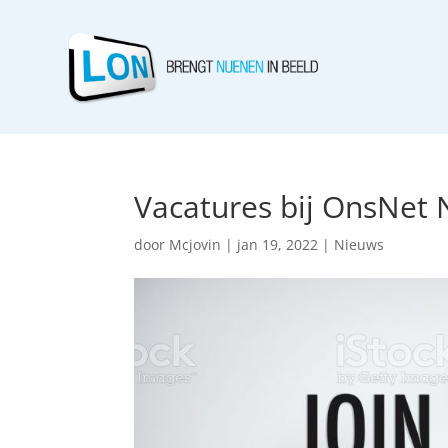
Vacatures bij OnsNet
door
Mcjovin
|
jan 19, 2022
|
Nieuws