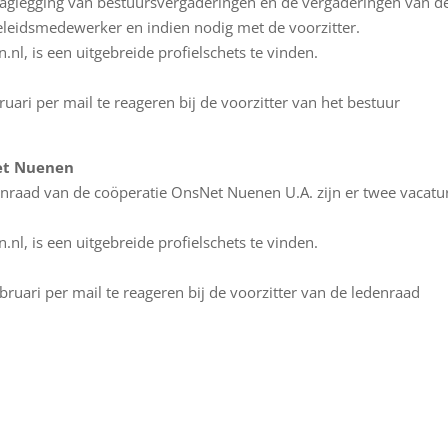
laglegging van bestuursvergaderingen en de vergaderingen van d
beleidsmedewerker en indien nodig met de voorzitter.
, is een uitgebreide profielschets te vinden.
ari per mail te reageren bij de voorzitter van het bestuur
Net Nuenen
enraad van de coöperatie OnsNet Nuenen U.A. zijn er twee vacatu
, is een uitgebreide profielschets te vinden.
ruari per mail te reageren bij de voorzitter van de ledenraad