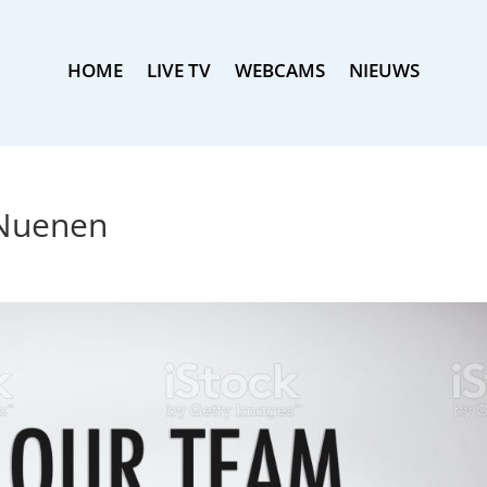
HOME
LIVE TV
WEBCAMS
NIEUWS
 Nuenen