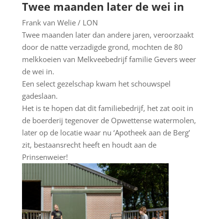
Twee maanden later de wei in
Frank van Welie / LON
Twee maanden later dan andere jaren, veroorzaakt
door de natte verzadigde grond, mochten de 80
melkkoeien van Melkveebedrijf familie Gevers weer
de wei in.
Een select gezelschap kwam het schouwspel
gadeslaan.
Het is te hopen dat dit familiebedrijf, het zat ooit in
de boerderij tegenover de Opwettense watermolen,
later op de locatie waar nu ‘Apotheek aan de Berg’
zit, bestaansrecht heeft en houdt aan de
Prinsenweier!