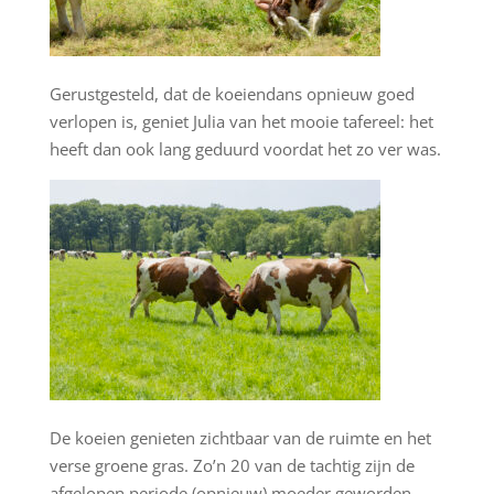
Gerustgesteld, dat de koeiendans opnieuw goed
verlopen is, geniet Julia van het mooie tafereel: het
heeft dan ook lang geduurd voordat het zo ver was.
De koeien genieten zichtbaar van de ruimte en het
verse groene gras. Zo’n 20 van de tachtig zijn de
afgelopen periode (opnieuw) moeder geworden.