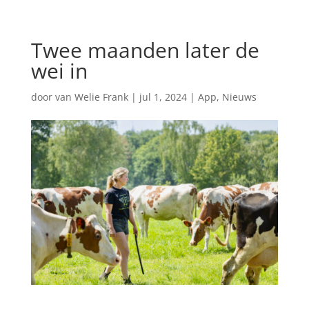
Twee maanden later de
wei in
door
van Welie Frank
|
jul 1, 2024
|
App
,
Nieuws