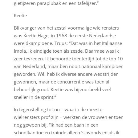
gietijzeren paraplubak en een tafelijzer.”
Keetie
Blikvanger van het zestal voormalige wielrensters
was Keetie Hage, in 1968 de eerste Nederlandse
wereldkampioene. Truus: “Dat was in het Italiaanse
Imola. Ik eindigde toen als zesde. Daarmee was ik
zeer tevreden. Ik behoorde toentertijd tot de top 10
van Nederland, maar ben nooit nationaal kampioen
geworden. Wél heb ik diverse andere wedstrijden
gewonnen, maar de concurrentie was toen al
behoorlijk groot. Keetie was bijvoorbeeld veel
sneller in de sprint.”
In tegenstelling tot nu – waarin de meeste
wielrensters prof zijn – werkten de vrouwen er toen
nog gewoon bij. “Ik had een baan in een
schoolkantine en trainde alleen ’s avonds en als ik