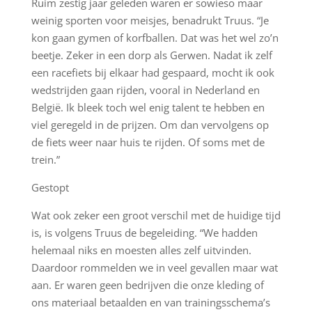
Ruim zestig jaar geleden waren er sowieso maar
weinig sporten voor meisjes, benadrukt Truus. “Je
kon gaan gymen of korfballen. Dat was het wel zo’n
beetje. Zeker in een dorp als Gerwen. Nadat ik zelf
een racefiets bij elkaar had gespaard, mocht ik ook
wedstrijden gaan rijden, vooral in Nederland en
België. Ik bleek toch wel enig talent te hebben en
viel geregeld in de prijzen. Om dan vervolgens op
de fiets weer naar huis te rijden. Of soms met de
trein.”
Gestopt
Wat ook zeker een groot verschil met de huidige tijd
is, is volgens Truus de begeleiding. “We hadden
helemaal niks en moesten alles zelf uitvinden.
Daardoor rommelden we in veel gevallen maar wat
aan. Er waren geen bedrijven die onze kleding of
ons materiaal betaalden en van trainingsschema’s