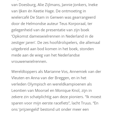
van Doesburg, Alie Zijlmans, Jannie Jonkers, Ineke
van IJken én Keetie Hage. De ontmoeting in
wielercafé De Stam in Gerwen was gearrangeerd
door de Helmondse auteur Teus Korporaal, ter
gelegenheid van de presentatie van zijn boek
‘Opkomst dameswielrennen in Nederland in de
zestiger jaren’. De zes hoofdrolspelers, die allemaal
uitgebreid aan bod komen in het boek, stonden
mede aan de wieg van het Nederlandse
vrouwenwielrennen.
Wereldtoppers als Marianne Vos, Annemiek van der
Vleuten en Anna van der Breggen, en in het
verleden Olympisch en wereldkampioenen als
Leontien van Moorsel en Monique Knol, zijn in
zekere zin schatplichtig aan deze pioniers. “Ik moest
sparen voor mijn eerste racefiets”, lacht Truus. “En
ons ‘prijzengeld’ bestond uit onder meer een