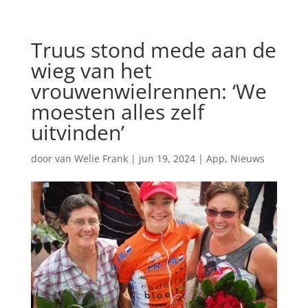
Truus stond mede aan de
wieg van het
vrouwenwielrennen: ‘We
moesten alles zelf
uitvinden’
door
van Welie Frank
|
jun 19, 2024
|
App
,
Nieuws