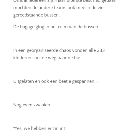
Omdat iedereen zijn/haar uiterste best had gedaan,
mochten de andere teams ook mee in de vier
gereedstaande bussen.
De bagage ging in het ruim van de bussen.
In een georganiseerde chaos vonden alle 233
kinderen snel de weg naar de bus.
Uitgelaten en ook een beetje gespannen…
Nog even zwaaien.
“Yes, we hebben er zin in!”