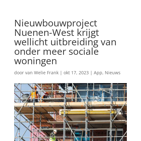
Nieuwbouwproject
Nuenen-West krijgt
wellicht uitbreiding van
onder meer sociale
woningen
door
van Welie Frank
|
okt 17, 2023
|
App
,
Nieuws