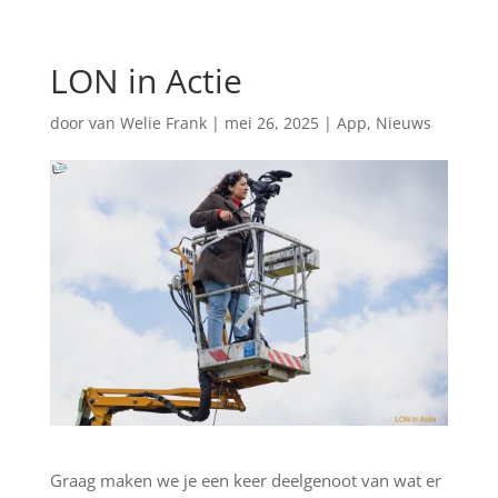
LON in Actie
door
van Welie Frank
|
mei 26, 2025
|
App
,
Nieuws
Graag maken we je een keer deelgenoot van wat er