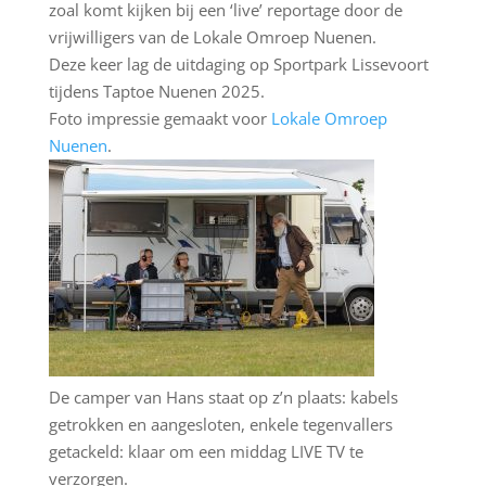
zoal komt kijken bij een ‘live’ reportage door de
vrijwilligers van de Lokale Omroep Nuenen.
Deze keer lag de uitdaging op Sportpark Lissevoort
tijdens Taptoe Nuenen 2025.
Foto impressie gemaakt voor
Lokale Omroep
Nuenen
.
De camper van Hans staat op z’n plaats: kabels
getrokken en aangesloten, enkele tegenvallers
getackeld: klaar om een middag LIVE TV te
verzorgen.