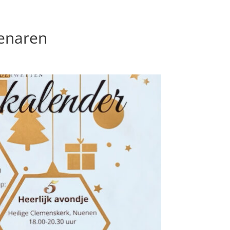
enaren