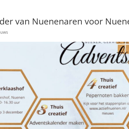
nder van Nuenenaren voor Nuen
euws