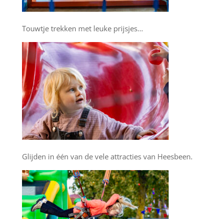
Touwtje trekken met leuke prijsjes…
Glijden in één van de vele attracties van Heesbeen.