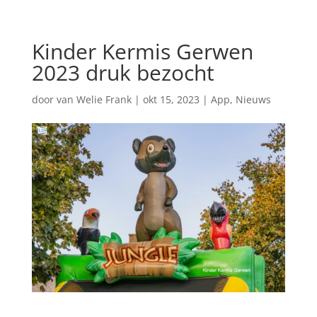
Kinder Kermis Gerwen
2023 druk bezocht
door
van Welie Frank
|
okt 15, 2023
|
App
,
Nieuws