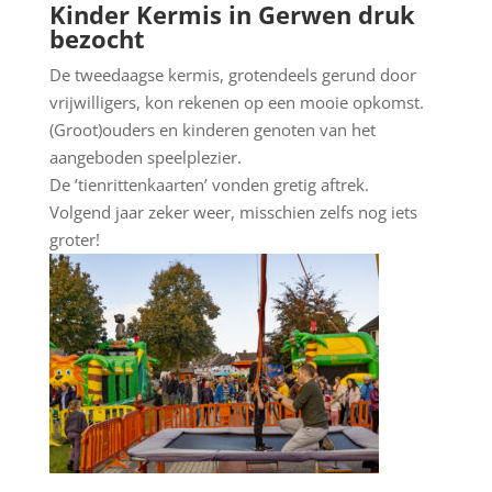
Kinder Kermis in Gerwen druk
bezocht
De tweedaagse kermis, grotendeels gerund door
vrijwilligers, kon rekenen op een mooie opkomst.
(Groot)ouders en kinderen genoten van het
aangeboden speelplezier.
De ’tienrittenkaarten’ vonden gretig aftrek.
Volgend jaar zeker weer, misschien zelfs nog iets
groter!