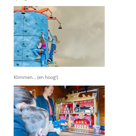
Klimmen… (en hoog!)