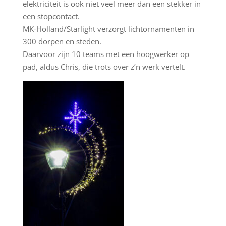
elektriciteit is ook niet veel meer dan een stekker in
een stopcontact.
MK-Holland/Starlight verzorgt lichtornamenten in
300 dorpen en steden.
Daarvoor zijn 10 teams met een hoogwerker op
pad, aldus Chris, die trots over z’n werk vertelt.