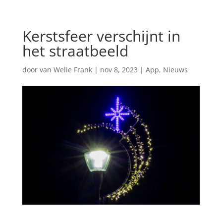
Kerstsfeer verschijnt in
het straatbeeld
door
van Welie Frank
|
nov 8, 2023
|
App
,
Nieuws