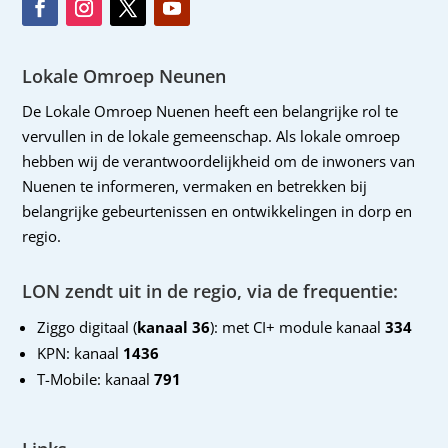
Lokale Omroep Neunen
De Lokale Omroep Nuenen heeft een belangrijke rol te
vervullen in de lokale gemeenschap. Als lokale omroep
hebben wij de verantwoordelijkheid om de inwoners van
Nuenen te informeren, vermaken en betrekken bij
belangrijke gebeurtenissen en ontwikkelingen in dorp en
regio.
LON zendt uit in de regio, via de frequentie:
Ziggo digitaal (
kanaal 36
): met CI+ module kanaal
334
KPN: kanaal
1436
T-Mobile: kanaal
791