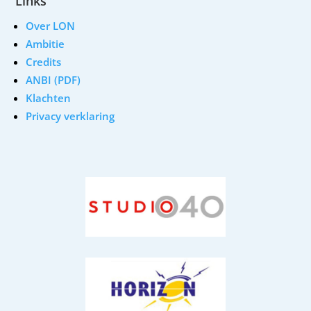
Links
Over LON
Ambitie
Credits
ANBI (PDF)
Klachten
Privacy verklaring