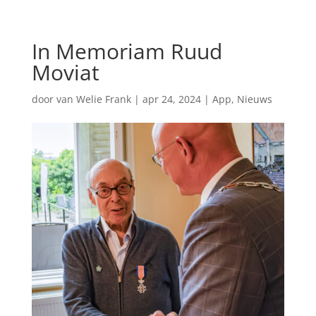
In Memoriam Ruud
Moviat
door
van Welie Frank
|
apr 24, 2024
|
App
,
Nieuws