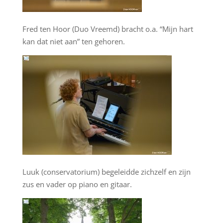
Fred ten Hoor (Duo Vreemd) bracht o.a. “Mijn hart
kan dat niet aan” ten gehoren.
Luuk (conservatorium) begeleidde zichzelf en zijn
zus en vader op piano en gitaar.