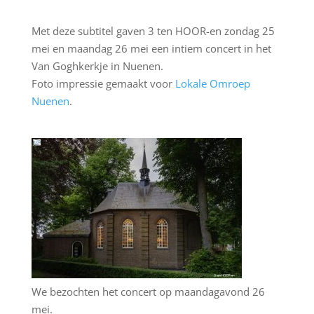
Met deze subtitel gaven 3 ten HOOR-en zondag 25
mei en maandag 26 mei een intiem concert in het
Van Goghkerkje in Nuenen.
Foto impressie gemaakt voor
Lokale Omroep
Nuenen
.
We bezochten het concert op maandagavond 26
mei.