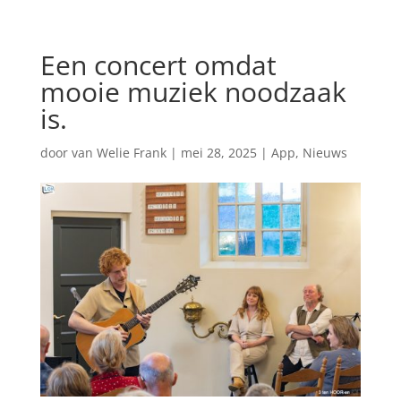
Een concert omdat
mooie muziek noodzaak
is.
door
van Welie Frank
|
mei 28, 2025
|
App
,
Nieuws