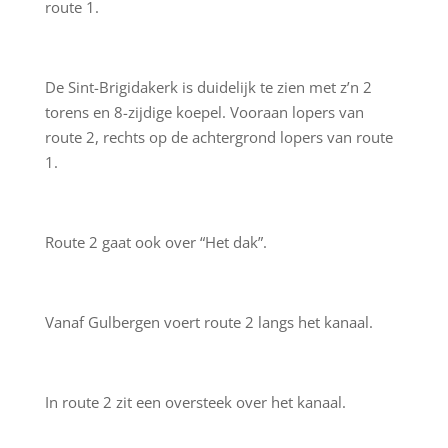
route 1.
De Sint-Brigidakerk is duidelijk te zien met z’n 2
torens en 8-zijdige koepel. Vooraan lopers van
route 2, rechts op de achtergrond lopers van route
1.
Route 2 gaat ook over “Het dak”.
Vanaf Gulbergen voert route 2 langs het kanaal.
In route 2 zit een oversteek over het kanaal.