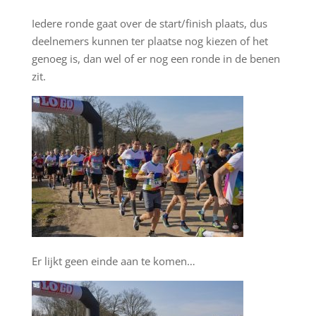
Iedere ronde gaat over de start/finish plaats, dus
deelnemers kunnen ter plaatse nog kiezen of het
genoeg is, dan wel of er nog een ronde in de benen
zit.
Er lijkt geen einde aan te komen…