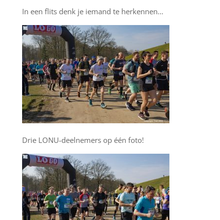
In een flits denk je iemand te herkennen…
Drie LONU-deelnemers op één foto!