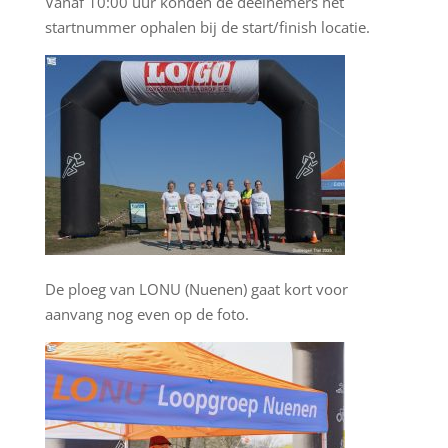
Vanaf 10:00 uur konden de deelnemers het
startnummer ophalen bij de start/finish locatie.
De ploeg van LONU (Nuenen) gaat kort voor
aanvang nog even op de foto.