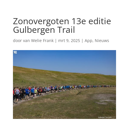
Zonovergoten 13e editie
Gulbergen Trail
door
van Welie Frank
|
mrt 9, 2025
|
App
,
Nieuws