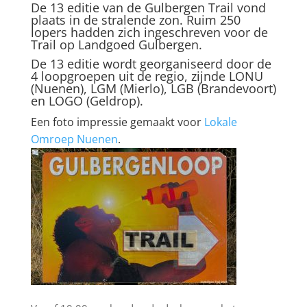
De 13 editie van de Gulbergen Trail vond
plaats in de stralende zon. Ruim 250
lopers hadden zich ingeschreven voor de
Trail op Landgoed Gulbergen.
De 13 editie wordt georganiseerd door de
4 loopgroepen uit de regio, zijnde LONU
(Nuenen), LGM (Mierlo), LGB (Brandevoort)
en LOGO (Geldrop).
Een foto impressie gemaakt voor
Lokale
Omroep Nuenen
.