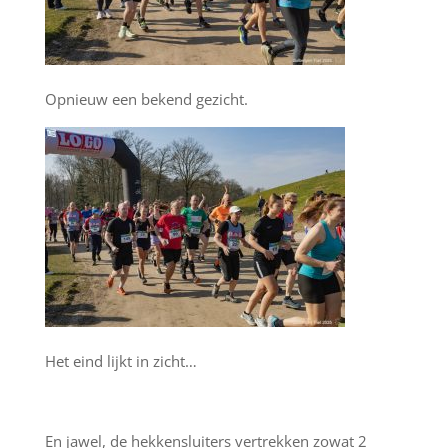
Opnieuw een bekend gezicht.
Het eind lijkt in zicht…
En jawel, de hekkensluiters vertrekken zowat 2