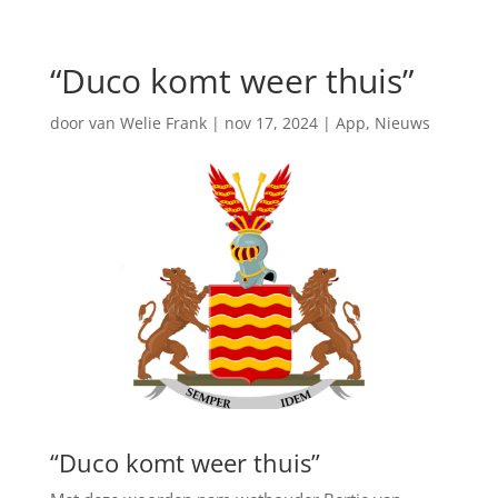
“Duco komt weer thuis”
door
van Welie Frank
|
nov 17, 2024
|
App
,
Nieuws
“Duco komt weer thuis”