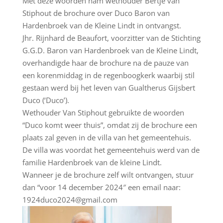
Met deze woorden nam wethouder Bertje van
Stiphout de brochure over Duco Baron van
Hardenbroek van de Kleine Lindt in ontvangst.
Jhr. Rijnhard de Beaufort, voorzitter van de Stichting
G.G.D. Baron van Hardenbroek van de Kleine Lindt,
overhandigde haar de brochure na de pauze van
een korenmiddag in de regenboogkerk waarbij stil
gestaan werd bij het leven van Gualtherus Gijsbert
Duco (‘Duco’).
Wethouder Van Stiphout gebruikte de woorden
“Duco komt weer thuis”, omdat zij de brochure een
plaats zal geven in de villa van het gemeentehuis.
De villa was voordat het gemeentehuis werd van de
familie Hardenbroek van de kleine Lindt.
Wanneer je de brochure zelf wilt ontvangen, stuur
dan “voor 14 december 2024″ een email naar:
1924duco2024@gmail.com