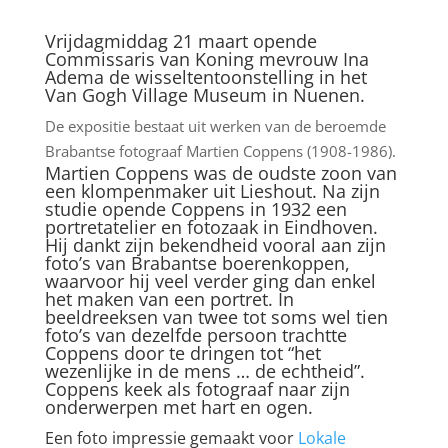
Vrijdagmiddag 21 maart opende
Commissaris van Koning mevrouw Ina
Adema de wisseltentoonstelling in het
Van Gogh Village Museum in Nuenen.
De expositie bestaat uit werken van de beroemde
Brabantse fotograaf Martien Coppens (1908-1986).
Martien Coppens was de oudste zoon van
een klompenmaker uit Lieshout. Na zijn
studie opende Coppens in 1932 een
portretatelier en fotozaak in Eindhoven.
Hij dankt zijn bekendheid vooral aan zijn
foto’s van Brabantse boerenkoppen,
waarvoor hij veel verder ging dan enkel
het maken van een portret. In
beeldreeksen van twee tot soms wel tien
foto’s van dezelfde persoon trachtte
Coppens door te dringen tot “het
wezenlijke in de mens … de echtheid”.
Coppens keek als fotograaf naar zijn
onderwerpen met hart en ogen.
Een foto impressie gemaakt voor
Lokale