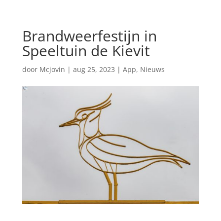
Brandweerfestijn in
Speeltuin de Kievit
door
Mcjovin
|
aug 25, 2023
|
App
,
Nieuws