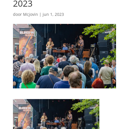
2023
door
Mcjovin
|
jun 1, 2023