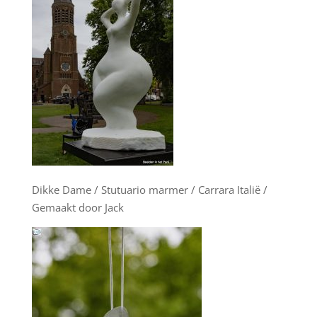
Dikke Dame / Stutuario marmer / Carrara Italië /
Gemaakt door Jack