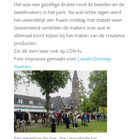
Het was een gezellige drukte rond de beelden en de
beeldmakers in het park. Na wat lichte regen werd
het uiteindelijk een fraaie middag met stabiel weer.
Geanimeerd vertelden de makers over wat er
allemaal komt kijken bij het maken van de creatieve
producten.
Zie dit item later ook op LON-tv.
Foto impressie gemaakt voor
Lokale Omroep
Nuenen
.
Een gezellige drukte, die uitnodigde tot