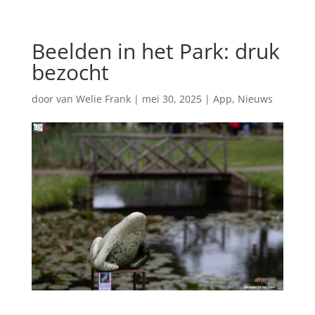
Beelden in het Park: druk
bezocht
door
van Welie Frank
|
mei 30, 2025
|
App
,
Nieuws