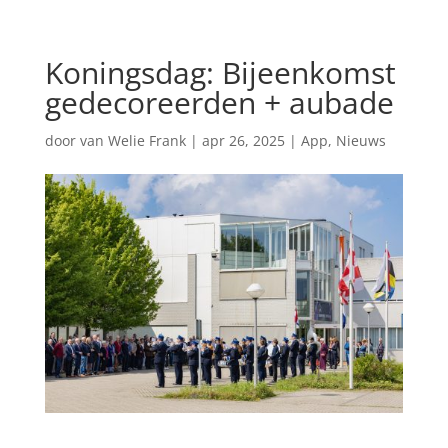
Koningsdag: Bijeenkomst
gedecoreerden + aubade
door
van Welie Frank
|
apr 26, 2025
|
App
,
Nieuws