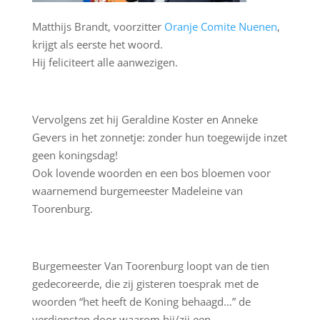
Matthijs Brandt, voorzitter
Oranje Comite Nuenen
,
krijgt als eerste het woord.
Hij feliciteert alle aanwezigen.
Vervolgens zet hij Geraldine Koster en Anneke
Gevers in het zonnetje: zonder hun toegewijde inzet
geen koningsdag!
Ook lovende woorden en een bos bloemen voor
waarnemend burgemeester Madeleine van
Toorenburg.
Burgemeester Van Toorenburg loopt van de tien
gedecoreerde, die zij gisteren toesprak met de
woorden “het heeft de Koning behaagd…” de
verdiensten door waarom hij/zij een