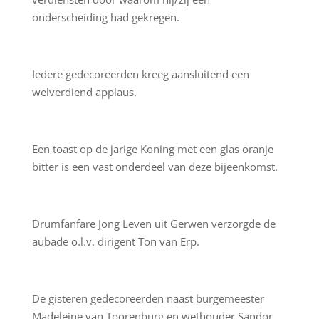
onderscheiding had gekregen.
Iedere gedecoreerden kreeg aansluitend een
welverdiend applaus.
Een toast op de jarige Koning met een glas oranje
bitter is een vast onderdeel van deze bijeenkomst.
Drumfanfare Jong Leven uit Gerwen verzorgde de
aubade o.l.v. dirigent Ton van Erp.
De gisteren gedecoreerden naast burgemeester
Madeleine van Toorenburg en wethouder Sandor