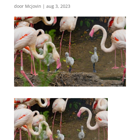
door
Mcjovin
|
aug 3, 2023