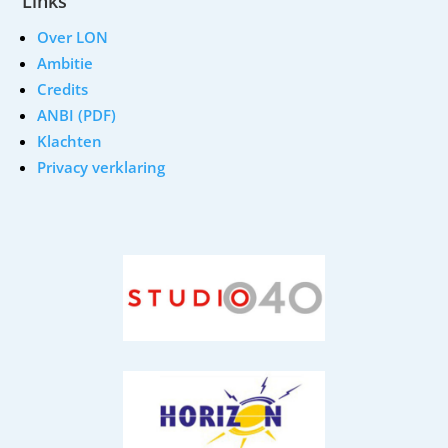
Links
Over LON
Ambitie
Credits
ANBI (PDF)
Klachten
Privacy verklaring