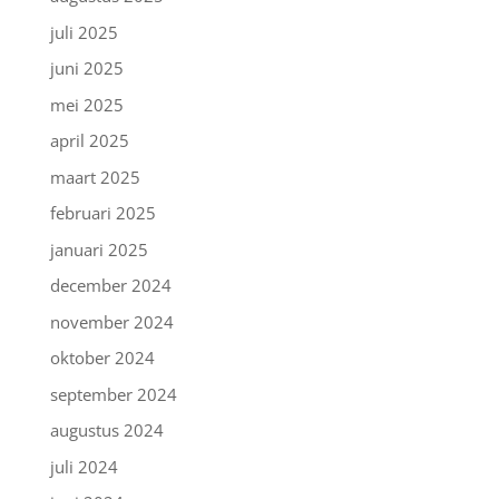
juli 2025
juni 2025
mei 2025
april 2025
maart 2025
februari 2025
januari 2025
december 2024
november 2024
oktober 2024
september 2024
augustus 2024
juli 2024