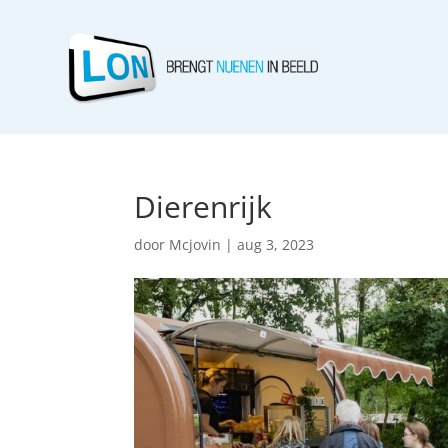
Dierenrijk
door
Mcjovin
|
aug 3, 2023