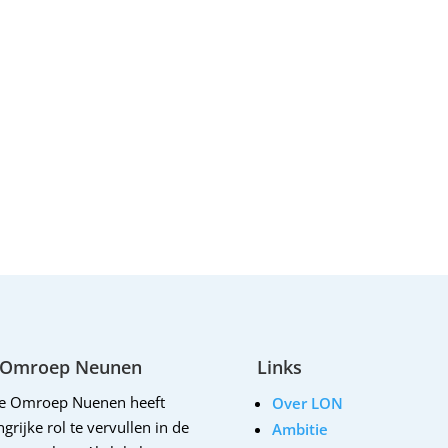
 Omroep Neunen
Links
le Omroep Nuenen heeft
Over LON
grijke rol te vervullen in de
Ambitie